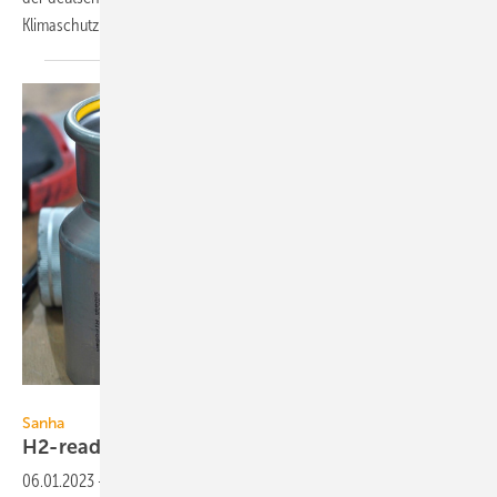
Klimaschutz und macht Modernisierung zum
Luxus.
Sanha
Sanha
H2-ready-Edelstahl-Presssystem
06.01.2023
-
Mit NiroSan Gas bietet Sanha ein Edelstahl-Presssystem