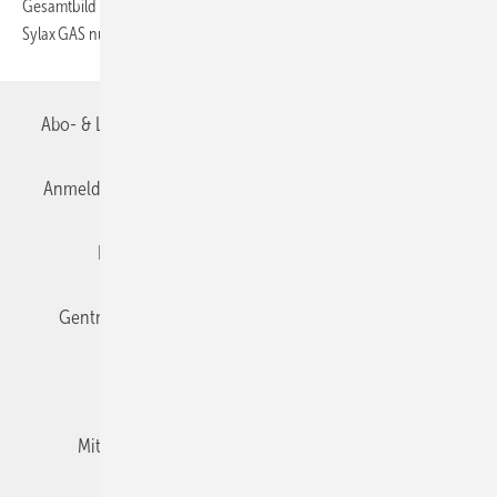
Gesamtbild führt die Watts-Marke Socla ihre Absperrklappen
Sylax GAS nun beschichtet in gelber Farbe
(RAL 1018)...
Abo- & Leserservice
AGB
Alle Inhalte chronologisch
Anmelden
Anmeldung & Registrierung
Datenschutz
Editor's choice
E-Paper
Fachbeiträge
Gentner Verlag
Impressum
Karriere bei Gentner
Team
Mediaservice
Mitgliedschaften und Engagement
Newsletter