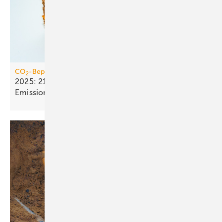
CO
-Bepreisung
2
2025: 21,4 Mrd. Euro Einnahmen aus dem
Emissionshandel