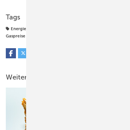
Tags
Energiepreise
Erdgas
Gas
Gaspreisbremse
Gaspreise
Strompreise
Weitere Inhalte