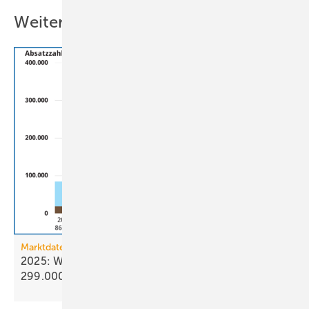
Weitere Inhalte
Marktdaten
2025: Wärmepumpenabsatz steigt um 55 % auf
299.000
Geräte