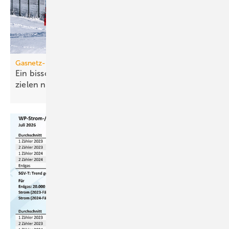
Gasnetz-Dekarbonisierung
Ein bisschen Grüngas geht bei den Klima­schutz­
zielen nicht
auf