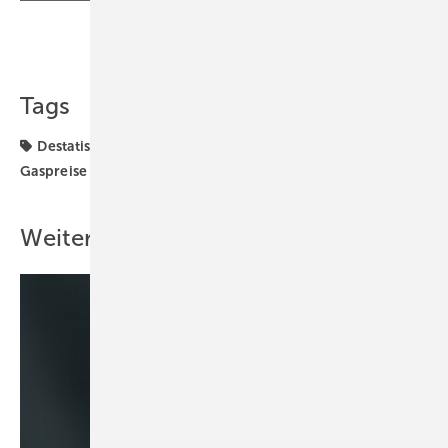
Teilen
Link kopieren
Tags
Destatis
Energiepreise
Erdgas
Gaskrise
Gaspreise
Gasversorgungskrise
Weitere Inhalte