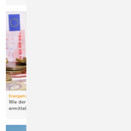
Energieträger
Wie der effektive Strom­preis für Wärme­pumpen
ermittelt
wird