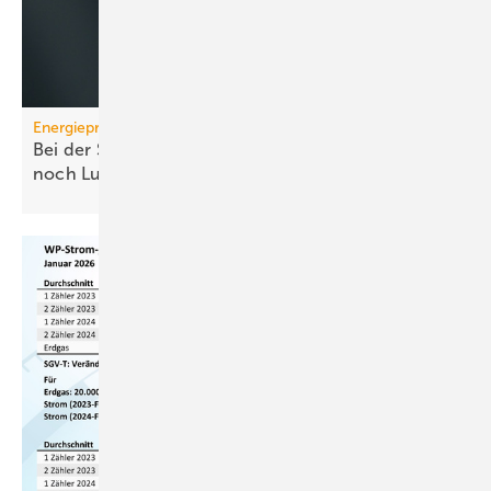
Energiepreise
Bei der Strompreissenkung für Wärmepumpen ist
noch
Luft