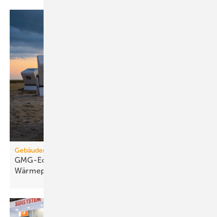
Gebäudemodernisierungsgesetz
GMG-Eckpunkte: Es kommt jetzt auf
Wärmepumpen
an