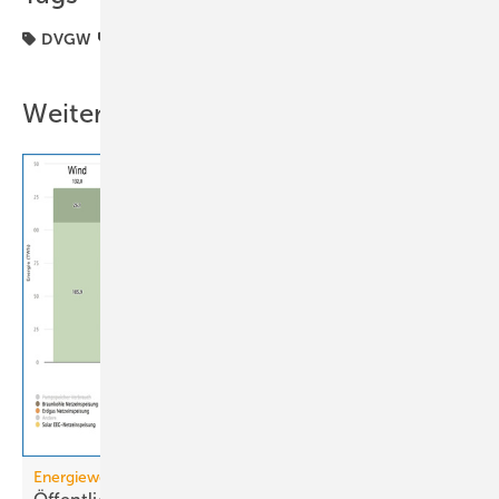
DVGW
Gas
Weitere Inhalte
Energiewende