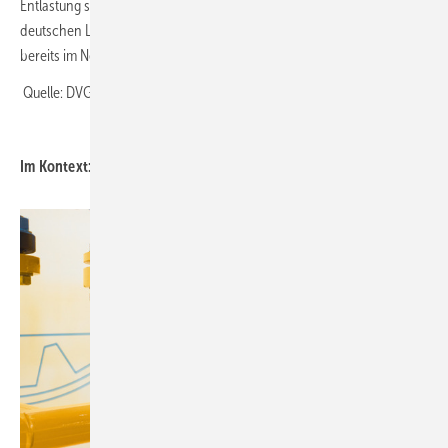
Entlastung sorgen. Hierzu müssen die technischen Kapazitäten des
deutschen Leitungssystems ertüchtigt werden, was durch die Branche
bereits im Netzentwicklungsplan mitgedacht wurde. ■
Quelle: DVGW / fl
Im Kontext: