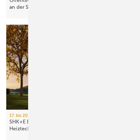
Öffentliche Stromerzeugung 2025: Wind und Solar
an der
Spitze
17. bis 20. März 2026, Messe Essen
SHK+E Essen 2026: Sanitär-, Wasser-, Luft- und
Heiztechnik