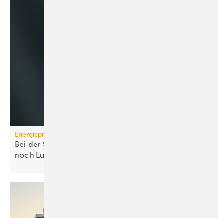
Energiepreise
Bei der Strompreissenkung für Wärmepumpen ist
noch
Luft