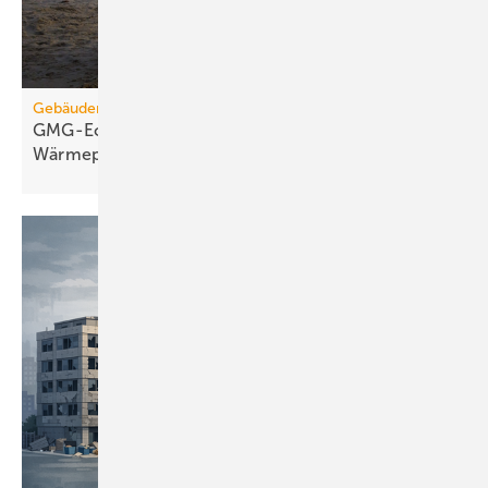
Gebäudemodernisierungsgesetz
GMG-Eckpunkte: Es kommt jetzt auf
Wärmepumpen
an