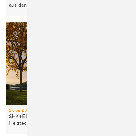
aus dem
Rennen
17. bis 20. März 2026, Messe Essen
SHK+E Essen 2026: Sanitär-, Wasser-, Luft- und
Heiztechnik