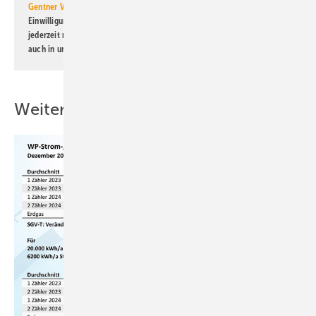
Gentner Verlag GmbH & Co. KG
informiert zu werden. Diese
Einwilligung kann ich jederzeit widerrufen und eine Abmeldung ist
jederzeit möglich. Informationen zum Umgang mit Daten finden Sie
auch in unserer
Datenschutzerklärung
.
Weitere Inhalte