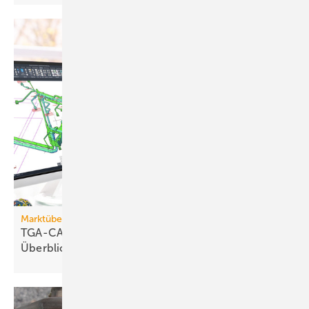
Marktübersicht
TGA-CAD-Programme und Trends im
Überblick