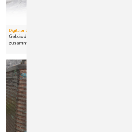
Digitaler Zwilling
Gebäudemanagement: Es wächst zusammen, was
zusammengehört