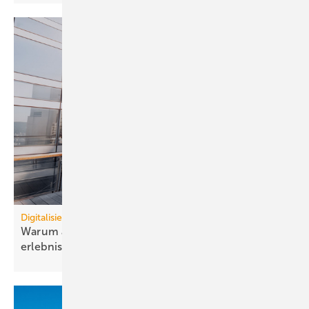
Digitalisierung
Warum auto­nome Gebäude Effi­zienz und Nutzer­
erlebnis ver­binden
müssen