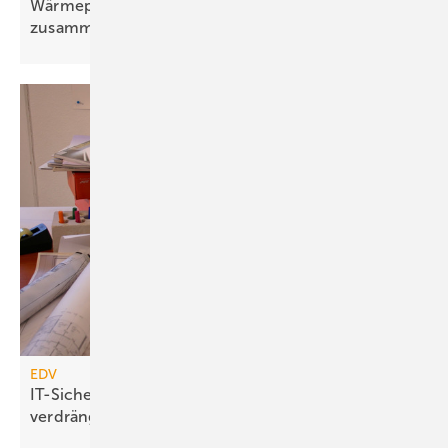
Wärmepumpen-Strompreis: wie er sich
zusammensetzt
EDV
IT-Sicherheitsrisiken: Gezielt vorbeugen statt
verdrängen