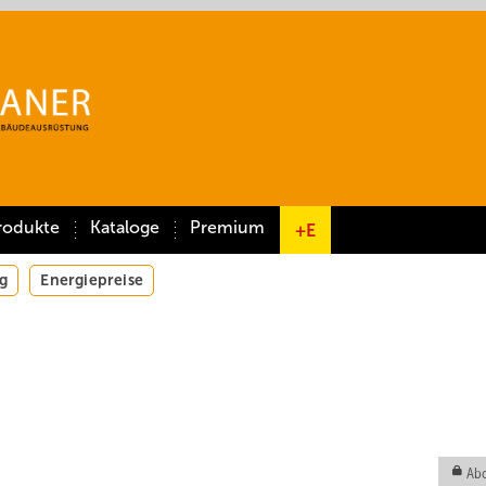
rodukte
Kataloge
Premium
+E
g
Energiepreise
Abo