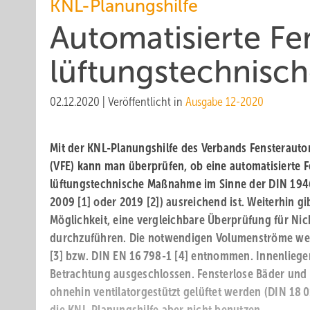
KNL-Planungshilfe
Automatisierte Fen
lüftungstechnis
02.12.2020
|
Veröffentlicht in
Ausgabe 12-2020
Mit der KNL-Planungshilfe des Verbands Fensteraut
(VFE) kann man überprüfen, ob eine automatisierte F
lüftungstechnische Maßnahme im Sinne der DIN 194
2009 [1] oder 2019 [2]) ausreichend ist. Weiterhin gi
Möglichkeit, eine vergleichbare Überprüfung für N
durchzuführen. Die notwendigen Volumenströme wer
[3] bzw. DIN EN 16 798-1 [4] entnommen. Innenlieg
Betrachtung ausgeschlossen. Fensterlose Bäder und
ohnehin ventilatorgestützt gelüftet werden (DIN 18 01