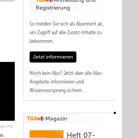
Anmeldung und
Registrierung
So melden Sie sich als Abonnent an,
um Zugriff auf alle Zusatz-Inhalte zu
bekommen.
Jetzt informieren
Noch kein Abo?
Jetzt über alle Abo-
Angebote informieren und
Wissensvorsprung sichern.
Magazin
mages Plus
Heft 07-
als