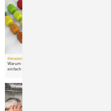
Klimaziele
Warum die Dekarbonisierung von Gebäuden nun
einfach
ist