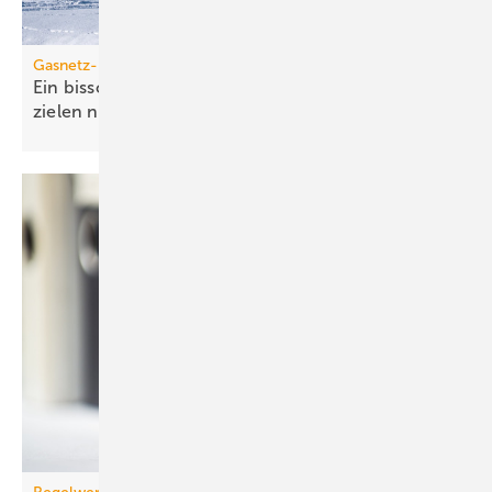
Gasnetz-Dekarbonisierung
Ein bisschen Grüngas geht bei den Klima­schutz­
zielen nicht
auf