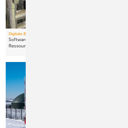
Digitale Bauzeitenplaner
Software für die Termin- und
Ressourcenplanung