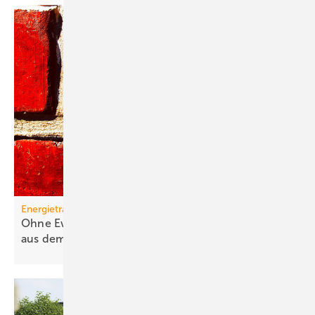
Energieträger
Ohne Ewigkeitsvermutung sind Gas-Heizungen
aus dem
Rennen