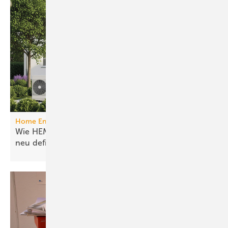
Home Energy Management System
Wie HEMS das Energie­manage­ment in Gebäuden
neu
definieren