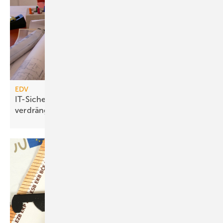
EDV
IT-Sicherheitsrisiken: Gezielt vorbeugen statt
verdrängen