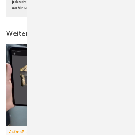
jederzeit möglich. Informationen zum Umgang mit Daten finden Sie
auch in unserer
Datenschutzerklärung
.
Weitere Inhalte
Aufmaß-Apps