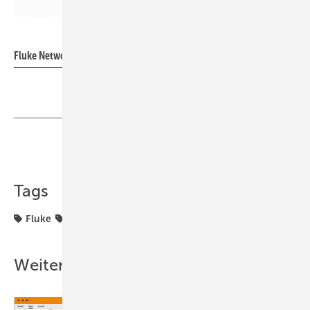
Fluke Networks
Fluke Networks: FEV300 Prüfadaptersatz.
Teilen
Link kopieren
Tags
Fluke
Ladestation
Messgerät
Weitere Inhalte