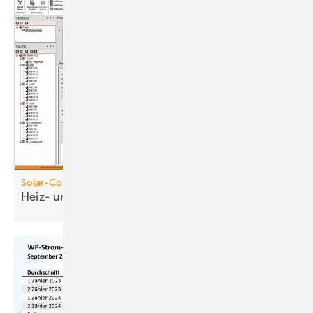
Solar-Computer
Heiz- und
Kühlkörperauslegung