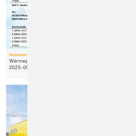
Heizenergiekosten
Wärmepumpen­strom-/Gas­preis-Baro­meter
2025-09