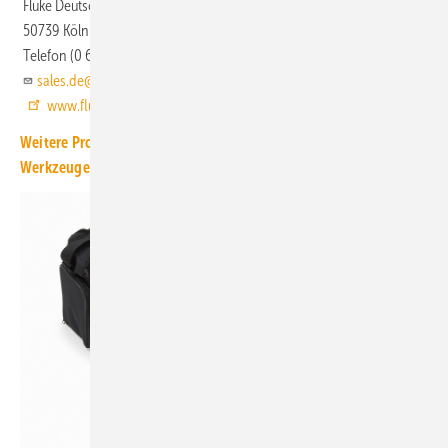
Fluke Deutschland
50739 Köln
Telefon (0 69) 2 22 22 02 23
sales.de@flukenetworks.com
www.flukenetworks.com
Weitere Produkt-Meldungen zum Thema Messgeräte und
Werkzeuge