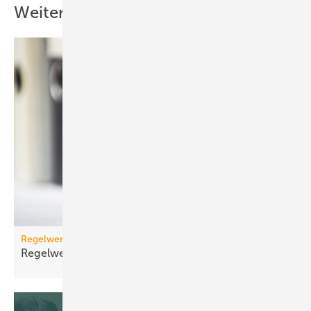
Weitere Inhalte
Regelwerk
Regelwerk-Update für Dezember
2025