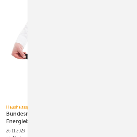
Catalin Pop – stock.adobe.com
Haushaltssperre
Bundesregierung stoppt die ge­förderte
Energie­beratung
26.11.2023
-
Wegen der Haushaltssperre hat die Bundesregierung u.a.