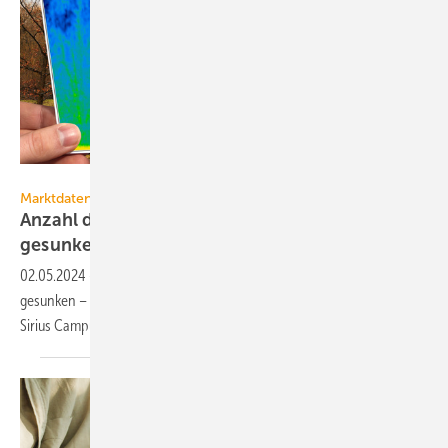
Ingo Bartussek - stock.adobe.com
Marktdaten
Anzahl der Energieberatungen in 2023
gesunken
02.05.2024
-
Die Anzahl der Energieberatungen ist im Jahr 2023 stark
gesunken – so das Ergebnis der aktuellen Marktuntersuchung von
Sirius Campus. Zu den
Hintergründen.