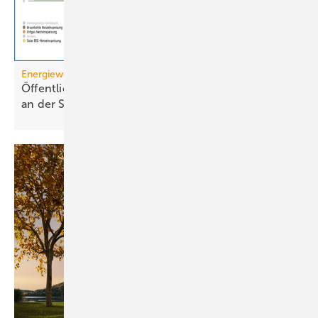
Energiewende
Öffentliche Stromerzeugung 2025: Wind und Solar
an der
Spitze