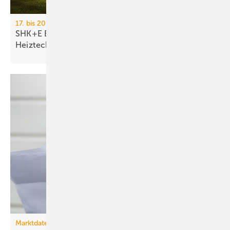
17. bis 20. März 2026, Messe Essen
SHK+E Essen 2026: Sanitär-, Wasser-, Luft- und
Heiztechnik
Marktdaten