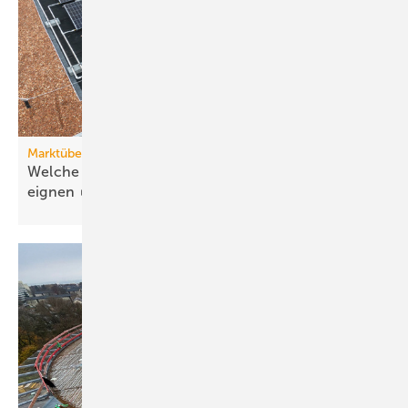
Marktübersicht PVT-Wärmepumpen
Welche Wärmepumpen sich für PVT-Systeme
eignen