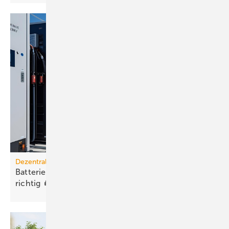
Dezentrale Energiewende
Batteriespeicher: Zukunft speichern – aber
richtig