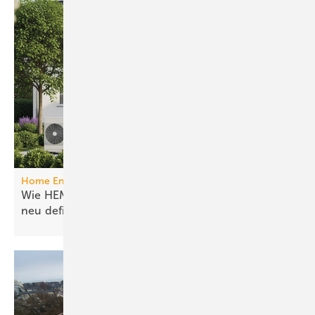
Home Energy Management System
Wie HEMS das Energie­manage­ment in Gebäuden
neu
definieren