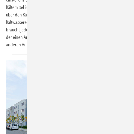
Kältemittel in allen Bereichen des täglichen Lebens vom Automobil
über den Kühlschrank bis hin zur Wärmepumpe und zum
Kaltwassererzeuger einzusetzen, sind jedenfalls real. Doch dabei
braucht jede Technologie ihr eigenes neues Kältemittel. Und was in
der einen Anwendung einen Aufschrei verursacht, kann in der
anderen Anwendung eine gute Lösung
sein.