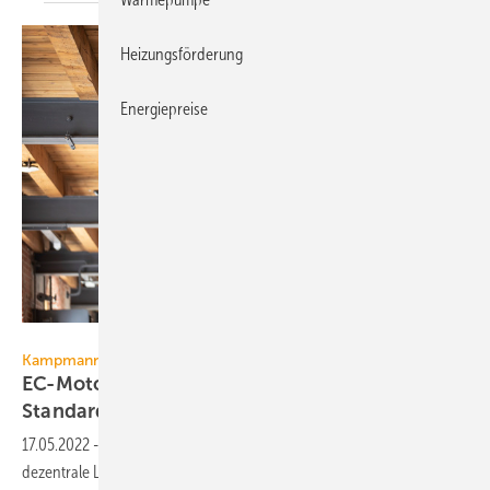
Heizungsförderung
Energiepreise
Kampmann
Kampmann
EC-Motoren werden bei Ventilatoren zur
Standard-Technologie
17.05.2022
-
Kunden entscheiden sich bei Ventilatoren für die
dezentrale Lüftungstechnik zunehmend für EC-Motoren. Und dafür