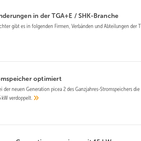
änderungen in der TGA+E /
SHK-Branche
chter gibt es in folgenden Firmen, Verbänden und Abteilungen der
omspeicher
optimiert
ei der neuen Generation picea 2 des Ganzjahres-Stromspeichers die
15 kW
verdoppelt.