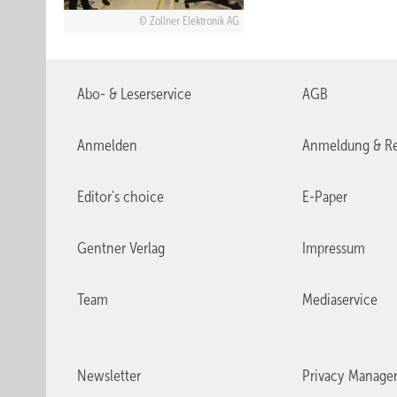
Zollner Elektronik AG
Abo- & Leserservice
AGB
Anmelden
Anmeldung & Re
Editor's choice
E-Paper
Gentner Verlag
Impressum
Team
Mediaservice
Newsletter
Privacy Manage