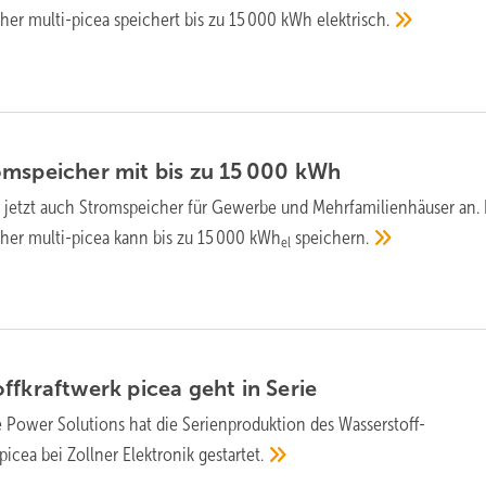
her multi-picea speichert bis zu 15 000 kWh
elektrisch.
mspeicher mit bis zu 15 000
kWh
t jetzt auch Stromspeicher für Gewerbe und Mehrfamilienhäuser an.
her multi-picea kann bis zu 15 000 kWh
speichern.
el
ffkraftwerk picea geht in
Serie
Power Solutions hat die Serienproduktion des Wasserstoff-
icea bei Zollner Elektronik
gestartet.