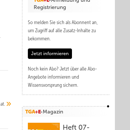
Anmeldung und
Registrierung
So melden Sie sich als Abonnent an,
um Zugriff auf alle Zusatz-Inhalte zu
-
bekommen.
Jetzt informieren
Noch kein Abo?
Jetzt über alle Abo-
Angebote informieren und
Wissensvorsprung sichern.
at.
Magazin
Heft 07-