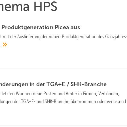
 Thema HPS
Pro­dukt­ge­ne­ra­tion Picea
aus
et mit der Auslieferung der neuen Produktgeneration des Ganzjahres
.
änderungen in der TGA+E /
SHK-Branche
n letzten Wochen neue Posten und Ämter in Firmen, Verbänden,
eilungen der TGA+E- und SHK-Branche übernommen oder verlassen
h