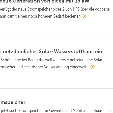
neue Generation von picea mit 15
kW
verfügt der neue Stromspeicher picea 2 von HPS über die doppelte
kann damit einen noch höheren Bedarf
bedienen.
s netzdienliches Solar-Wasserstoffhaus
ein
 Schöneiche bei Berlin das weltweit erste netzdienliche Solar-
ermischer und elektrischer Vollversorgung
eingeweiht.
omspeicher
t jetzt auch Stromspeicher für Gewerbe und Mehrfamilienhäuser an.