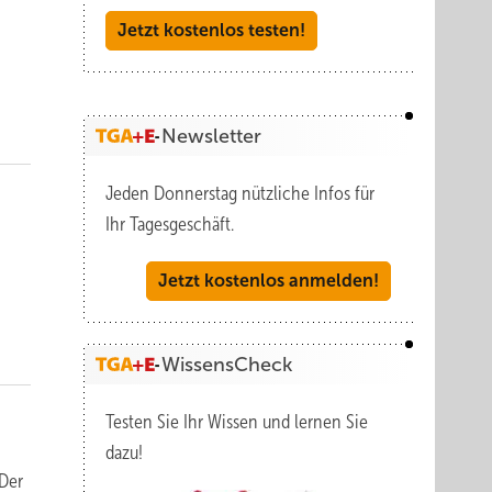
Jetzt kostenlos testen!
Newsletter
Jeden Donnerstag nützliche Infos für
Ihr Tagesgeschäft.
Jetzt kostenlos anmelden!
WissensCheck
Testen Sie Ihr Wissen und lernen Sie
dazu!
 Der