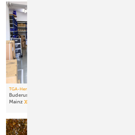
TGA-Hersteller
Buderus investiert in Stand­orte Halle, Berlin und
Mainz