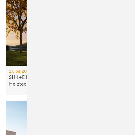
17. bis 20. März 2026, Messe Essen
SHK+E Essen 2026: Sanitär-, Wasser-, Luft- und
Heiztechnik