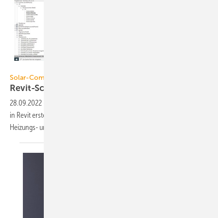
Solar-Computer
Solar-Computer
Revit-Schemata
berechnen
28.09.2022
-
Das Solar-Computer-Tool „Schema für Revit“ verbindet
in Revit erstellte 2D-Schemata-Zeichnungen mit Berechnungen für
Heizungs- und
Sanitärnetze.