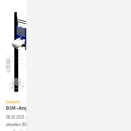
Geberit
Geberit
BIM-Angebot als
Revit-Plug-in
28.10.2021
-
Geberit bietet ein umfassendes Revit-Plug-in mit
aktuellen BIM-Produktdaten und Assistenten für die digitale Planung