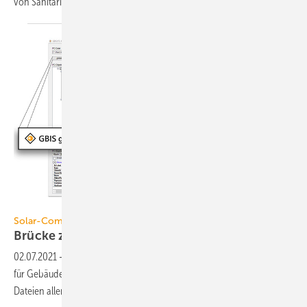
von Sanitärinstallationen
an.
Solar-Computer
Solar-Computer
Brücke zwischen IFC-Datei und
Revit
02.07.2021
-
Der IFC-Manager für Revit von Solar-Computer extrahiert
für Gebäude- und TGA-Berechnungen relevante Daten aus IFC-
Dateien aller Art und
Quellen.