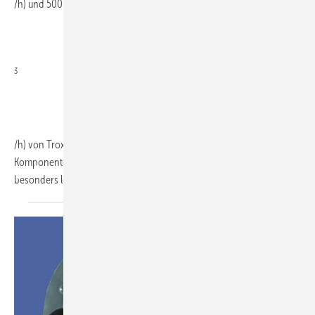
/h) und 500 (150 bis 450 m
3
/h) von Trox wurden vom Passivhaus Institut als energieeffiziente
Komponenten zertifiziert. Durch integrierte Schalldämpfer sind sie
besonders leise. Das Gehäuse aus
EPP...