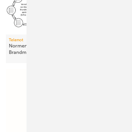
Telenot
Normenkonformer Fernzugriff auf
Brandmeldesysteme