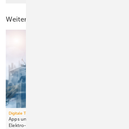
Weitere Inhalte
Digitale Tools
Apps und Soft­ware für die TGA- und
Elek­tro-Branche