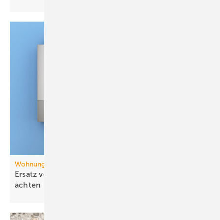
Wohnungslüftung
Ersatz von Etagenheizungen: auch auf die Lüftung
achten