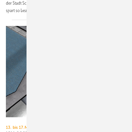
der Stadt Schweinfurt Wärme und Kälte aus der Abluft zurück und
spart so beachtliche Mengen
Energie.
Kiefer Klimatechnik
13. bis 17. März 2023, Messe Frankfurt