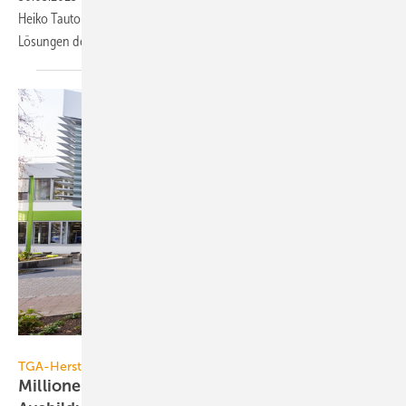
Heiko Tautor mit seinen Gästen über Herausforderungen und
Lösungen der
Energiewende.
Wago / Christian Schwier
TGA-Hersteller
Millioneninvestition: Wago eröffnet neues