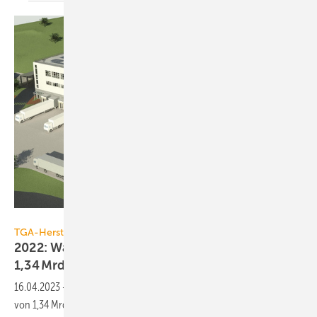
Wago
TGA-Hersteller
2022: Wago Gruppe erzielt Rekord­umsatz von
1,34 Mrd.
Euro
16.04.2023
-
Die Wago Gruppe hat im Jahr 2022 mit einem Umsatz
von 1,34 Mrd. Euro und einem Umsatzwachstum von 13 % ein neues