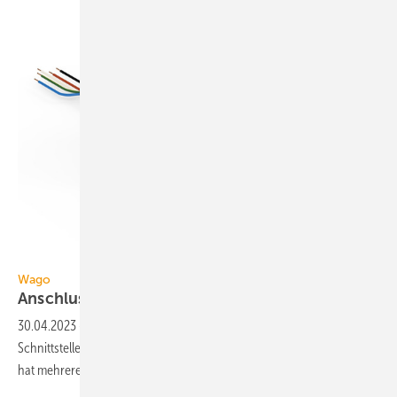
Wago
Wago
Anschlussbox mit
Linect-Schnittstelle
30.04.2023
-
Die Anschlussbox für Leuchten und Geräte mit Linect-
Schnittstelle von wird einfach außerhalb der Leuchte angebracht. Das
hat mehrere
Vorteile.