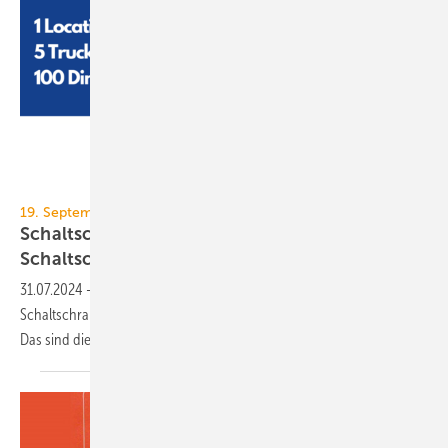
SchaltschrankGESTALTER
19. September 2024, Böblingen
Schalt­schrank-Festival 2024: Chancen im
Schalt­schrank­bau
31.07.2024
-
Die SchaltschrankGESTALTER laden alle am
Schaltschrankbau Beteiligten zum kostenfreien Branchen-Event ein.
Das sind die
Themen.