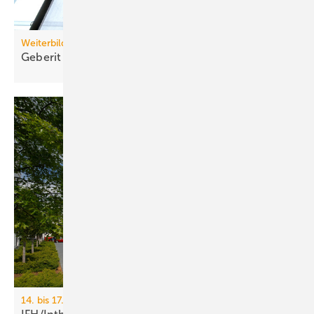
Weiterbildung
Geberit eröffnet neuen Campus für die
Branche
14. bis 17. April 2026, Messe Nürnberg