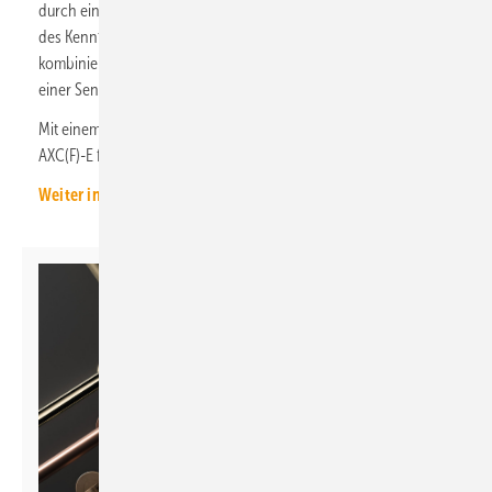
durch eine aerodynamische Optimierung über weite Bereiche
des Kennfelds einen Wirkungsgrad von über 80 %. Dies führt bei
kombinierter Nutzung aus Bedarfslüftung und Entrauchung zu
einer Senkung der Betriebskosten.
Mit einem robusten, feuerverzinkten Gehäuse eignet sich der
AXC(F)-E für industrielle und anspruchsvolle Anwendungen.
Weiter informieren