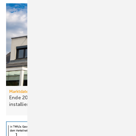
Marktdaten
Ende 2025 waren 4,8 Mio. Photovoltaik-Anlagen
installiert