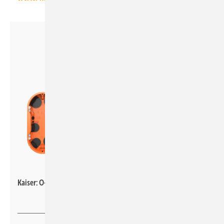
Kaiser
Kaiser: O-range Econ 2/3/4.