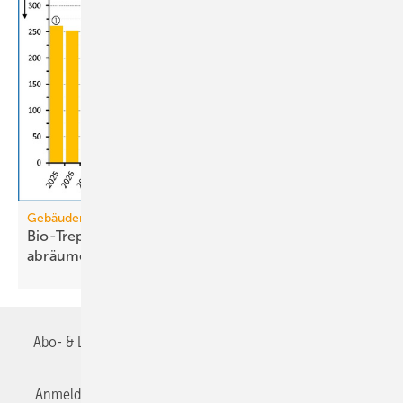
Gebäudemodernisierungsgesetz
Bio-Treppe? Erdgas wird die Grüngas-Quote
abräumen
müssen
Abo- & Leserservice
AGB
Alle Inhalte chronologisch
Anmelden
Anmeldung & Registrierung
Datenschutz