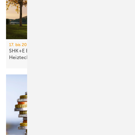
17. bis 20. März 2026, Messe Essen
SHK+E Essen 2026: Sanitär-, Wasser-, Luft- und
Heiztechnik