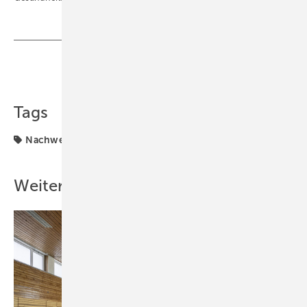
Teilen
Link kopieren
Tags
Nachweis
Trinkwasserhygiene
Weitere Inhalte