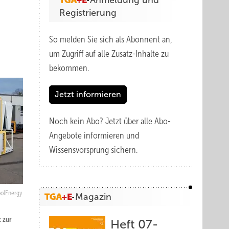
Anmeldung und
Registrierung
So melden Sie sich als Abonnent an,
um Zugriff auf alle Zusatz-Inhalte zu
bekommen.
Jetzt informieren
Noch kein Abo?
Jetzt über alle Abo-
Angebote informieren und
Wissensvorsprung sichern.
olEnergy
Magazin
z zur
Heft 07-