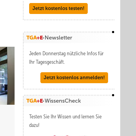
Jetzt kostenlos testen!
Newsletter
Jeden Donnerstag nützliche Infos für
Ihr Tagesgeschäft.
Jetzt kostenlos anmelden!
WissensCheck
Testen Sie Ihr Wissen und lernen Sie
dazu!