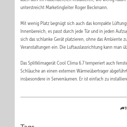
unterstreicht Marketingleiter Roger Beckmann.
Mit wenig Platz begnügt sich auch das kompakte Lüftungs
Innenbereich, es passt durch jede Tür und in jeden Aufzug.
sich das schlanke Gerät platzieren, ohne das Ambiente z
Veranstaltungen ein. Die Luftauslassrichtung kann man üb
Das Splitklimagerät Cool Clima 6.7 temperiert auch fen
Schläuche an einen externen Wärmeübertrager abgeführt
insbesondere in Serverräumen. Er ist einfach zu installi
T