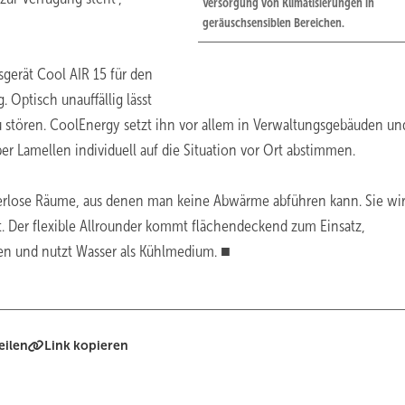
Versorgung von Klimatisierungen in
geräuschsensiblen Bereichen.
gerät Cool AIR 15 für den
 Optisch unauffällig lässt
u stören. CoolEnergy setzt ihn vor allem in Verwaltungsgebäuden un
er Lamellen individuell auf die Situation vor Ort abstimmen.
sterlose Räume, aus denen man keine Abwärme abführen kann. Sie wi
. Der flexible Allrounder kommt flächendeckend zum Einsatz,
eren und nutzt Wasser als Kühlmedium. ■
eilen
Link kopieren