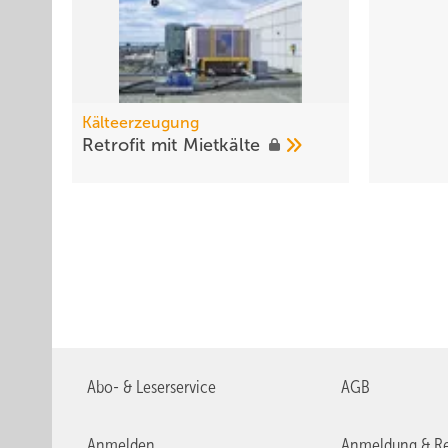
Kälteerzeugung
Retrofit mit
Mietkälte
Abo- & Leserservice
AGB
Anmelden
Anmeldung & Re