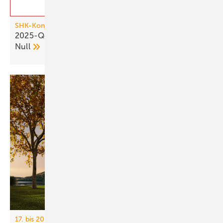
SHK-Konjunkturbarometer
2025-Q4: SHK-Geschäftsklima bleibt über der
Null
17. bis 20. März 2026, Messe Essen