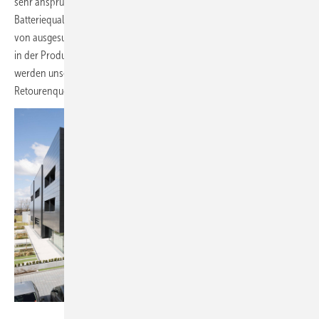
sehr anspruchsvoll ist. Ebenso wichtig ist natürlich die
Batteriequalität. Ei Electronics bezieht seine Batterien ausschließlich
von ausgesuchten Tier-1-Herstellern und unsere Warnmelder werden
in der Produktion mehrfachen Qualitätstests unterzogen. In der Praxis
werden unsere Anstrengungen mit einer äußerst niedrigen
Retourenquote im unteren einstelligen Promillebereich bestätigt.
Ei Electronics