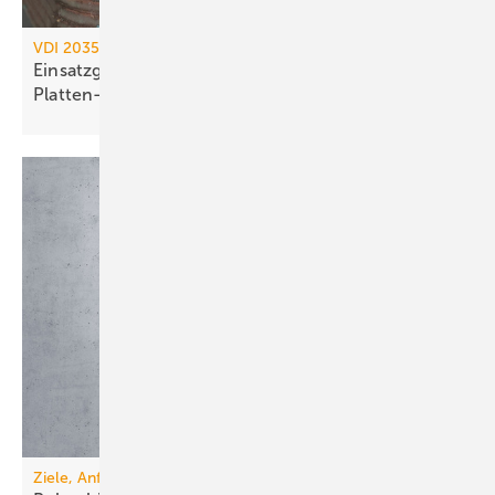
VDI 2035 / AGFW FW 510
Einsatzgrenzen kupfergelöteter
Platten-Wärme­übertrager
Ziele, Anforderungen, Lösungen