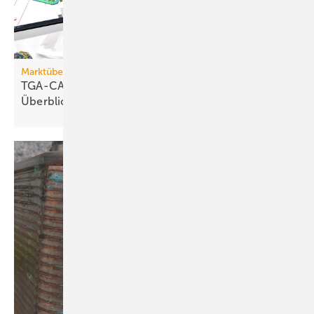
Marktübersicht
TGA-CAD-Programme und Trends im
Überblick