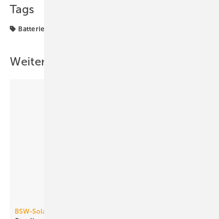
Tags
Batteriespeicher
Förderprogramm
Förderung
Weitere Inhalte
BSW-Solar