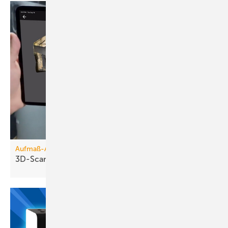
Aufmaß-Apps
3D-Scanner für die
Hosentasche