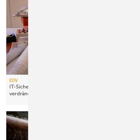
EDV
IT-Sicherheitsrisiken: Gezielt vorbeugen statt
verdrängen