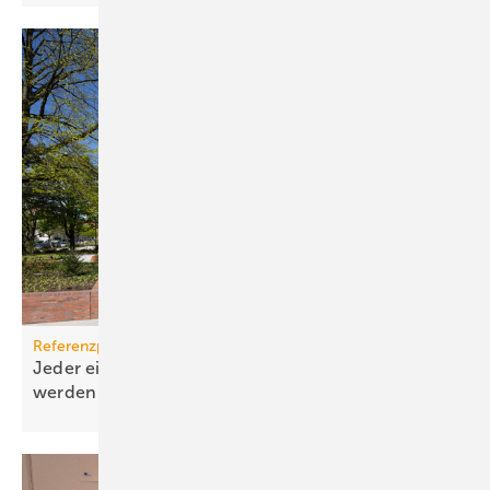
Referenzprojekt Airflow
Jeder einzelne Raum kann individuell belüftet
werden