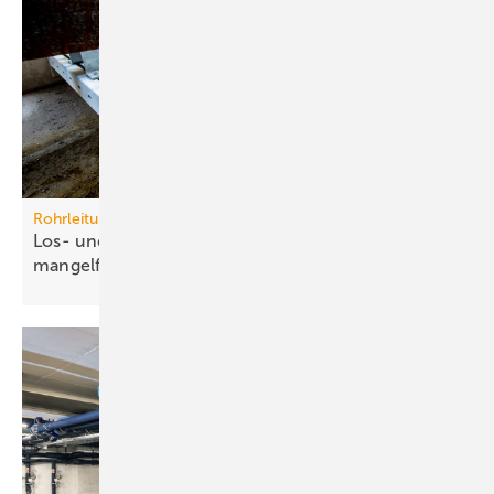
Rohrleitungssysteme
Los- und Festpunkte betriebssicher und
mangelfrei
planen