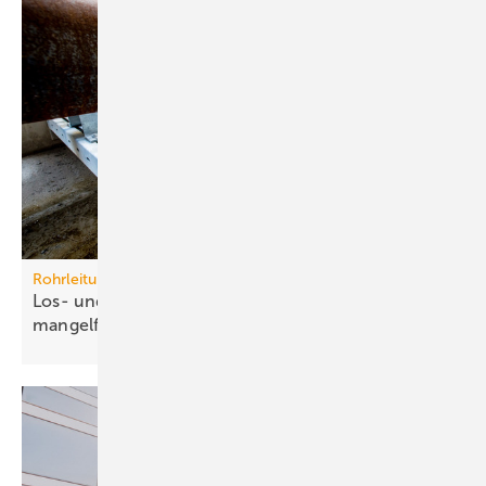
Rohrleitungssysteme
Los- und Festpunkte betriebssicher und
mangelfrei
planen