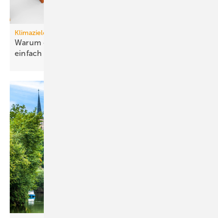
Klimaziele
Warum die Dekarbonisierung von Gebäuden nun
einfach
ist