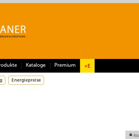
rodukte
Kataloge
Premium
+E
g
Energiepreise
Abo