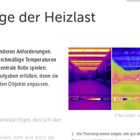
ge der Heizlast
sonderen Anforderungen.
leichmäßige Temperaturen
entrale Rolle spielen.
fgaben erfüllen, denn sie
sten Objekte anpassen.
Best GmbH, Is
erücksichtigen, dass sich über
1
Die Thermogramme zeigen, wie gut di
meiden, kann aber durch das