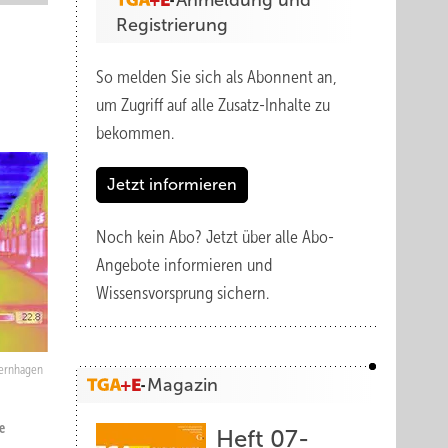
Anmeldung und
Registrierung
So melden Sie sich als Abonnent an,
um Zugriff auf alle Zusatz-Inhalte zu
bekommen.
Jetzt informieren
Noch kein Abo?
Jetzt über alle Abo-
Angebote informieren und
Wissensvorsprung sichern.
ernhagen
Magazin
e
Heft 07-