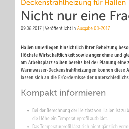
Deckenstrahlheizung für Hallen
Nicht nur eine Fra
09.08.2017
|
Veröffentlicht in
Ausgabe 08-2017
Hallen unterliegen hinsichtlich ihrer Beheizung be
Höchste Wirtschaftlichkeit sowie angenehme und g
am Arbeitsplatz sollten bereits bei der Planung eine z
Warmwasser-Deckenstrahlheizungen können diese Au
lassen sich an die Erfordernisse der unterschiedlich
Kompakt informieren
Bei der Berechnung der Heizlast von Hallen ist zu b
die Höhe ein Temperaturprofil ausbildet.
Das Temperaturprofil lässt sich nicht gänzlich ver