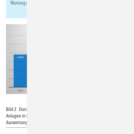
Wartung und der Entsorgung.“
VDKF
Bild 2 Durchschnittliche Leckageraten aller ausgewerteten
Anlagen in Deutschland für die Jahre 2014 bis 2018. Quelle: VDKF,
Auswertung Monitoring Daten mit Stand 22. Mai 2019.