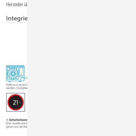
Hersteller übernimmt.
Integrierte Sicherheitsmerkmale