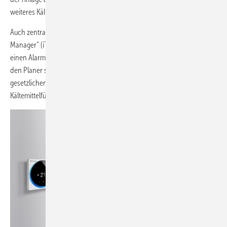
weiteres Kältemittel in den Raum strömen kann.
Auch zentrale Regelungskomponenten wie der „intelligent Touch
Manager“ (iTM) oder der „intelligent Tablet Controller“ (iTab) geben
einen Alarm aus. Und die Auslegungssoftware VRV express informiert
den Planer schon im Vorfeld, ob das geplante System den
gesetzlichen Anforderungen in Bezug auf die zulässige
Kältemittelfüllmenge und Raumgröße entspricht.