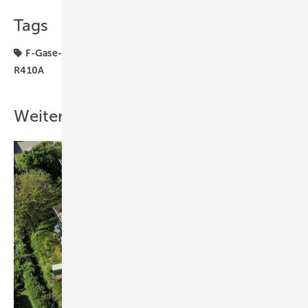
Tags
F-Gase-Verordnung
Klimaanlage
Klimatechnik
R410A
Weitere Inhalte