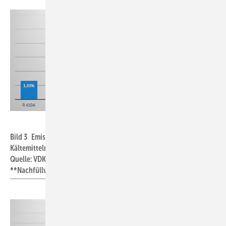
VDKF
Bild 3 Emissionsraten von Kälteanlagen mit bestimmten
Kältemitteln befüllt, Durchschnittswerte der Jahre 2014 bis 2018.
Quelle: VDKF; Monitoring-Auswertung mit Stand 22. Mai 2019.
**Nachfüllverbot ab 01. Januar 2015 in Kraft.