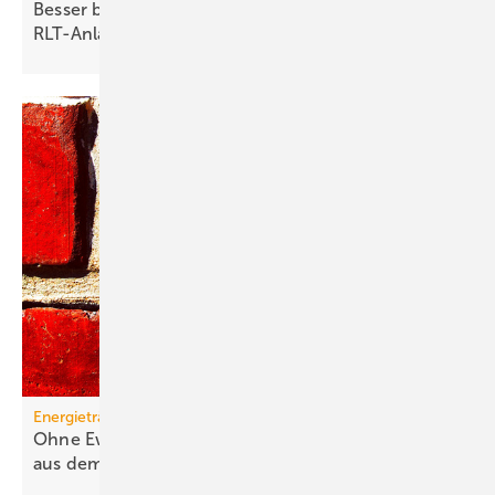
Besser befeuchten: Neues Innenleben für
RLT-Anlagen
Energieträger
Ohne Ewigkeitsvermutung sind Gas-Heizungen
aus dem
Rennen