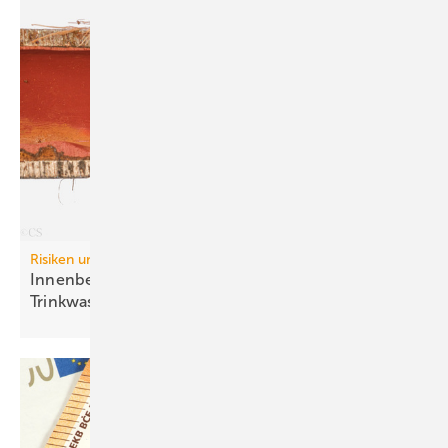
Risiken und Regelwerke:
Inn enbeschichtungen in
Trinkwasser-Installationen