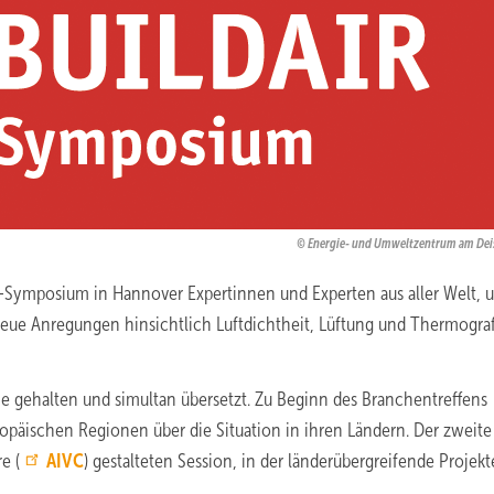
Energie- und Umweltzentrum am De
air-Symposium in Hannover Expertinnen und Experten aus aller Welt, 
neue Anregungen hinsichtlich Luftdichtheit, Lüftung und Thermograf
e gehalten und simultan übersetzt. Zu Beginn des Branchentreffens
uropäischen Regionen über die Situation in ihren Ländern. Der zweite
e (
AIVC
) gestalteten Session, in der länderübergreifende Projek