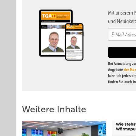
Mit unserem N
und Neuigkeit
Bei Anmeldung zu 
Angebote
der Mar
kann ich jederzei
finden Sie auch i
Weitere Inhalte