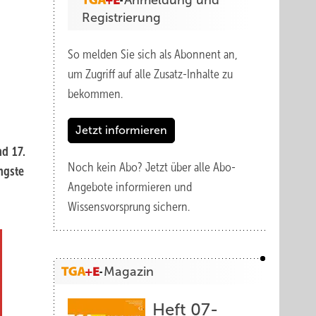
Anmeldung und
Registrierung
So melden Sie sich als Abonnent an,
um Zugriff auf alle Zusatz-Inhalte zu
bekommen.
Jetzt informieren
nd 17.
Noch kein Abo?
Jetzt über alle Abo-
ngste
Angebote informieren und
Wissensvorsprung sichern.
Magazin
Heft 07-