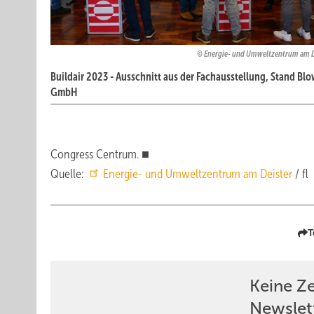
Energie- und Umweltzentrum am 
Buildair 2023 - Ausschnitt aus der Fachausstellung, Stand Bl
GmbH
Congress Centrum. ■
Quelle:
Energie- und Umweltzentrum am Deister
/ fl
T
Keine Z
Newslet