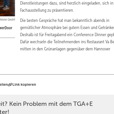
Dienstleistungen dazu, sind herzlich eingeladen, sich in
Fachausstellung zu präsentieren.
Deister GmbH
Die besten Gespräche hat man bekanntlich abends in
gemütlicher Atmosphäre bei gutem Essen und Getränke
owerDoor
Deshalb ist für Freitagabend ein Conference Dinner gepl
Dafür wechseln die Teilnehmenden ins Restaurant Va B
mitten in den Grünanlagen gegenüber dem Hannover
eilen
Link kopieren
eit? Kein Problem mit dem TGA+E
ter!