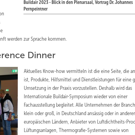
Buildair 2023 - Blick in den Plenarsaal, Vortrag Dr. Johannes
Pernpeintner
on
s
ie
kunft werden zur Sprache kommen.
erence Dinner
Aktuelles Know-how vermitteln ist die eine Seite, die a
ist, Produkte, Hilfsmittel und Dienstleistungen für eine 
Umsetzung in der Praxis vorzustellen. Deshalb wird das
Internationale Buildair-Symposium wieder von einer
Fachausstellung begleitet. Alle Unternehmen der Branch
klein oder groß, in Deutschland ansässig oder in andere
europäischen Ländern, Anbieter von Luftdichtheits-Pro
Lüftungsanlagen, Thermografie-Systemen sowie von