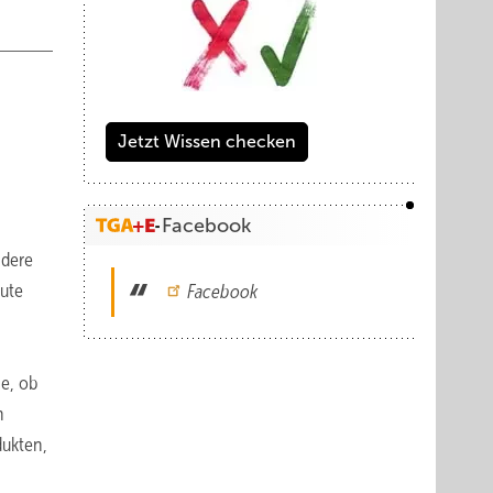
Jetzt Wissen checken
Facebook
ndere
gute
Facebook
e, ob
n
dukten,