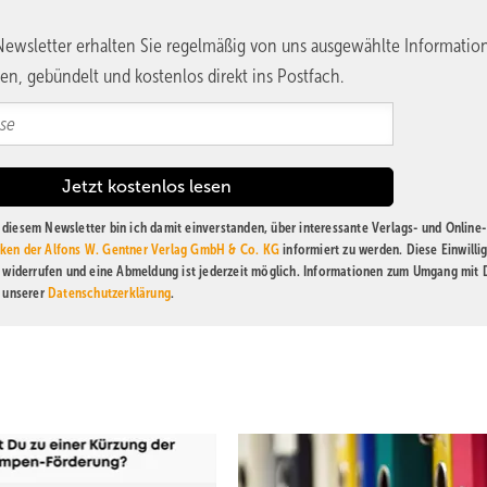
ewsletter erhalten Sie regelmäßig von uns ausgewählte Informatio
en, gebündelt und kostenlos direkt ins Postfach.
diesem Newsletter bin ich damit einverstanden, über interessante Verlags- und Online-
ken der Alfons W. Gentner Verlag GmbH & Co. KG
informiert zu werden. Diese Einwilli
t widerrufen und eine Abmeldung ist jederzeit möglich. Informationen zum Umgang mit
n unserer
Datenschutzerklärung
.