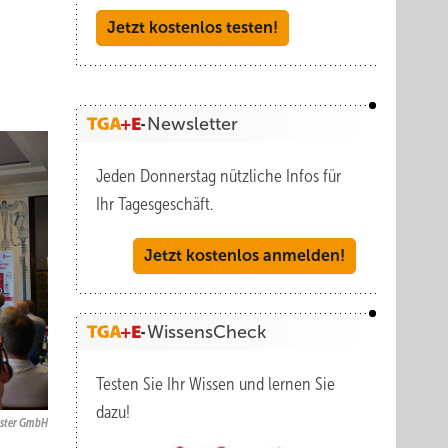
Jetzt kostenlos testen!
Newsletter
Jeden Donnerstag nützliche Infos für
Ihr Tagesgeschäft.
Jetzt kostenlos anmelden!
WissensCheck
Testen Sie Ihr Wissen und lernen Sie
dazu!
ister GmbH