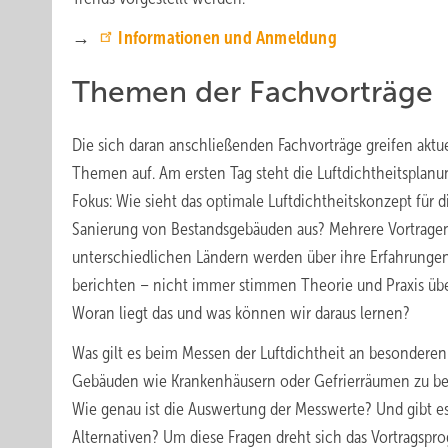
→
Informationen und Anmeldung
Themen der Fachvorträge
Die sich daran anschließenden Fachvorträge greifen aktue
Themen auf. Am ersten Tag steht die Luftdichtheitsplanu
Fokus: Wie sieht das optimale Luftdichtheits­konzept für d
Sanierung von Bestandsgebäuden aus? Mehrere Vortrage
unterschiedlichen Ländern werden über ihre Erfahrunge
berichten – nicht immer stimmen Theorie und Praxis übe
Woran liegt das und was können wir daraus lernen?
Was gilt es beim Messen der Luftdichtheit an besonderen
Gebäuden wie Krankenhäusern oder Gefrierräumen zu b
Wie genau ist die Auswertung der Messwerte? Und gibt e
Alternativen? Um diese Fragen dreht sich das Vortragsp