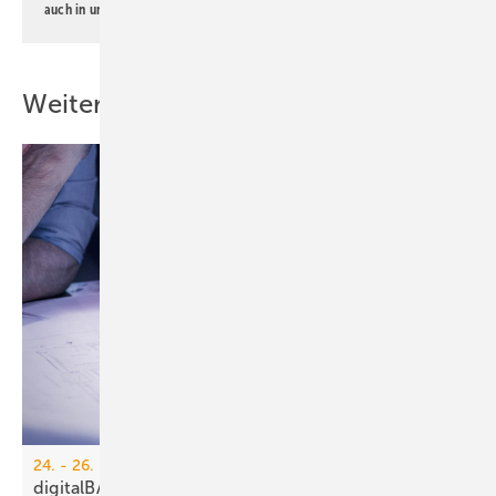
auch in unserer
Datenschutzerklärung
.
Weitere Inhalte
24. - 26. März 2026, Köln
digitalBAU 2026: Pro­duk­ti­vi­tät nach­hal­tig