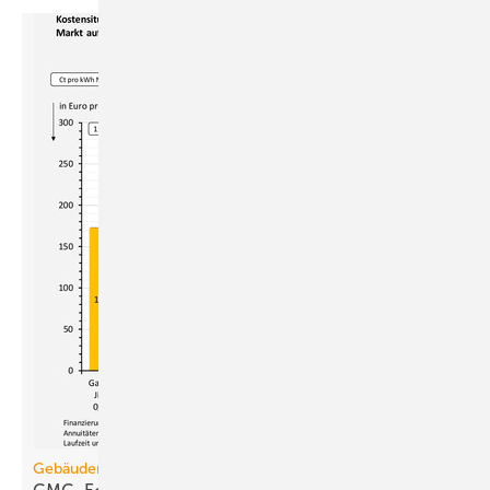
Gebäudemodernisierungsgesetz