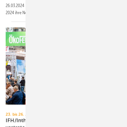
26.03.2024
-
Gut 400 Aussteller präsentieren auf der IFH/Intherm
2024 ihre Neuentwicklungen. Was die Messe außerdem
bietet.
GHM
23. bis 26. April 2024, Messe Nürnberg
IFH/Intherm 2024: Sanitärhersteller gut