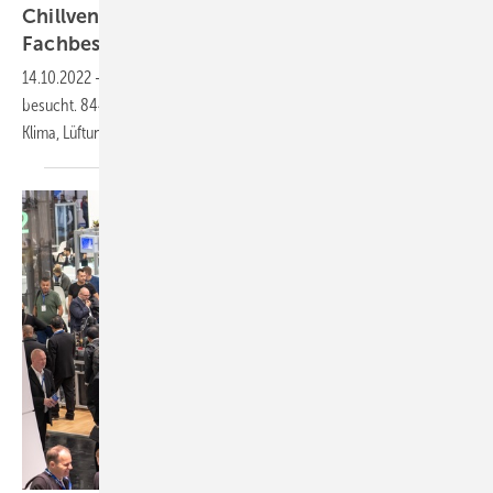
Chillventa 2022: Tolle Stimmung und 30 773
Fachbesucher
14.10.2022
-
Die Chillventa war mit 30 773 Fachbesuchern sehr gut
besucht. 844 Aussteller zeigten Neuheiten aus den Bereichen Kälte,
Klima, Lüftung und
Wärmepumpen.