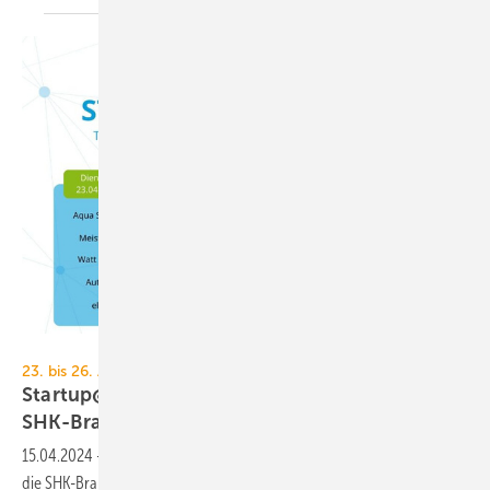
GHM
23. bis 26. April 2024, Messezentrum Nürnberg
Startup@IFH/Intherm: frische Ideen für die
SHK-Branche
15.04.2024
-
Insgesamt 12 Start-ups präsentieren ihre Lösungen für
die SHK-Branche auf der IFH/Intherm. Wir stellen 6 davon hier
vor.