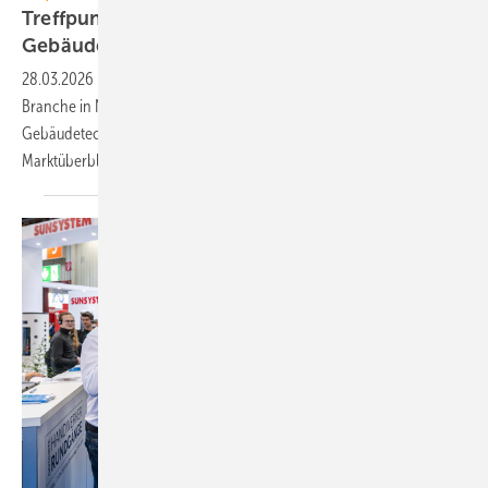
Treffpunkt für die Sanitär-, Haus- und
Gebäudetechnik
28.03.2026
-
Vom 14. bis 17. April 2026 trifft sich die TGA/SHK-
Branche in Nürnberg auf der Fach­messe für Sanitär, Haus- und
Gebäude­technik IFH/Intherm. Über 400 Aus­steller bie­ten einen
Markt­über­blick.