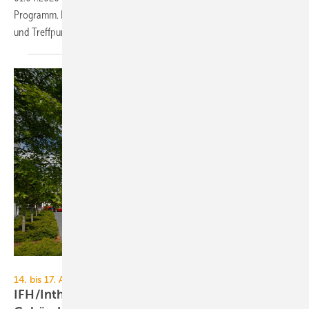
Programm. Eine Checkliste hilft dabei, die wichtigsten Inhalte, Trends
und Treffpunkte gezielt zu
nutzen.
Elco
14. bis 17. April 2026, Messe Nürnberg
IFH/Intherm 2026: Sanitär-, Haus- und