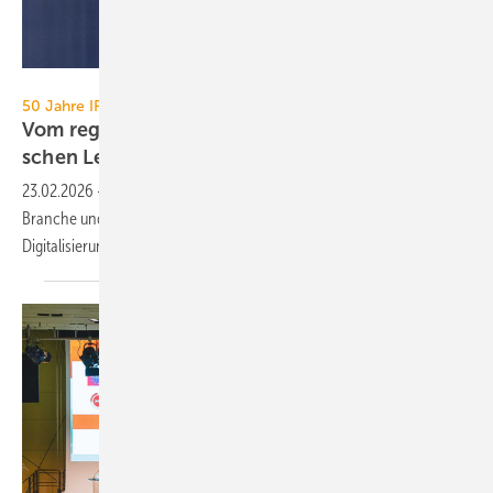
GHM
50 Jahre IFH/Intherm
Vom regionalen Bran­chen­treff zur süd­deut­
schen
Leit­messe
23.02.2026
-
Seit 50 Jahren begleitet die IFH/Intherm die SHK-
Branche und steht heute vor Themen wie Energiewende,
Digitalisierung und
Fachkräftemangel.