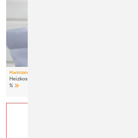
Marktdaten
Heizkosten 2025: Fernwärme verteuert sich um 27
%