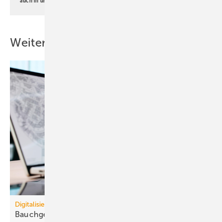
auch in unserer
Datenschutzerklärung
.
Weitere Inhalte
Digitalisierung
Bauchgefühl statt Daten blockiert