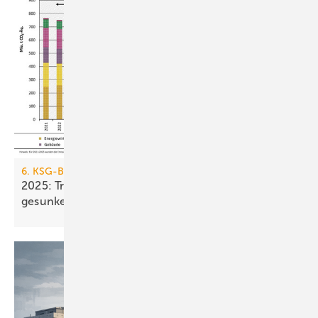
6. KSG-Bilanz
2025: Treibhausgasemissionen sind nur um 0,1 %
gesunken