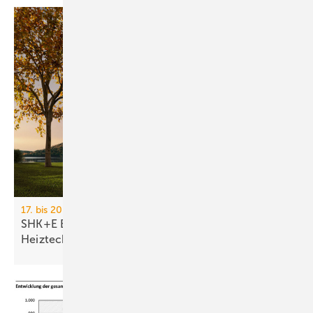
17. bis 20. März 2026, Messe Essen
SHK+E Essen 2026: Sanitär-, Wasser-, Luft- und
Heiztechnik