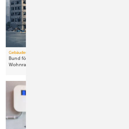
Gebäudesanierung
Bund fördert Umbau von Gewerbe zu
Wohnraum