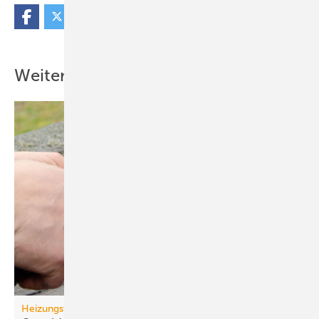
Weitere Inhalte
Heizungswende