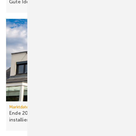
Gute Ideen für den
Wärmepumpenhochlauf
Marktdaten
Ende 2025 waren 4,8 Mio. Photovoltaik-Anlagen
installiert