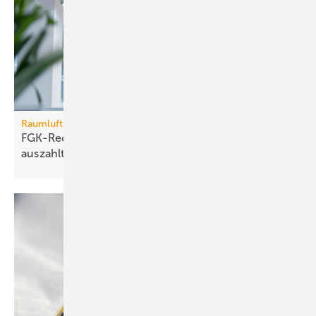
Raumlufttechnik
FGK-Rechner: wann sich Lüf­tungs­tech­nik im Bü­ro
aus­zahlt