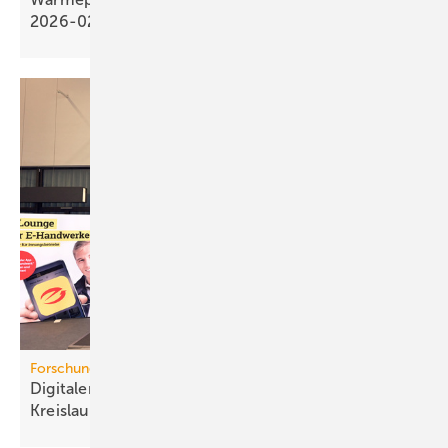
2026-02
Forschungsprojekt
Digitaler Pro­dukt­pass für mehr
Kreis­lauf­wirt­schaft