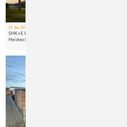
17. bis 20. März 2026, Messe Essen
SHK+E Essen 2026: Sanitär-, Wasser-, Luft- und
Heiztechnik