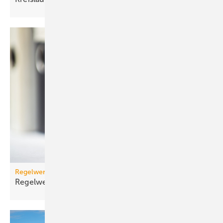
Regelwerk
Regelwerk-Update für Februar
2026