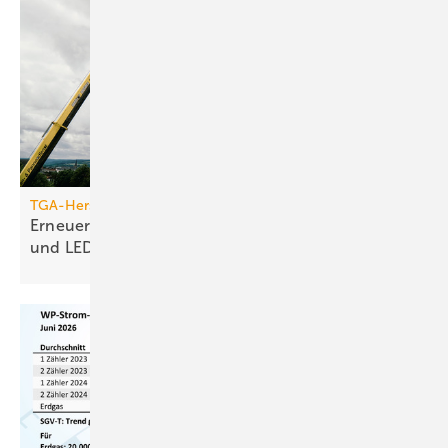
TGA-Hersteller
Erneuerung des Jumo-Turms: Neue Funktionen
und
LED-Technik