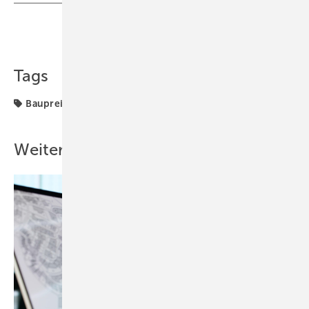
Teilen
Link kopieren
Tags
Baupreisindex
Weitere Inhalte