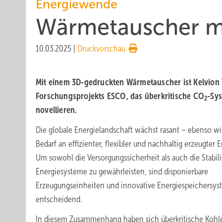
Energiewende
Wärmetauscher mit
10.03.2025
|
Druckvorschau
Mit einem 3D-gedruckten Wärmetauscher ist Kelvion 
Forschungsprojekts ESCO, das überkritische CO
-Sy
2
novellieren.
Die globale Energielandschaft wächst rasant – ebenso wi
Bedarf an effizienter, flexibler und nachhaltig erzeugter E
Um sowohl die Versorgungssicherheit als auch die Stabili
Energiesysteme zu gewährleisten, sind disponierbare
Erzeugungseinheiten und innovative Energiespeichersy
entscheidend.
In diesem Zusammenhang haben sich überkritische Kohl