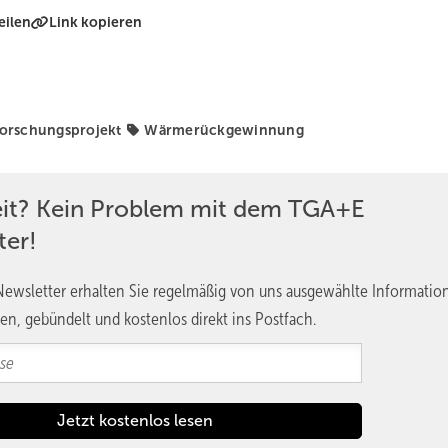
eilen
Link kopieren
orschungsprojekt
Wärmerückgewinnung
eit? Kein Problem mit dem TGA+E
ter!
ewsletter erhalten Sie regelmäßig von uns ausgewählte Informatio
en, gebündelt und kostenlos direkt ins Postfach.