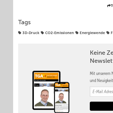
T
Tags
3D-Druck
CO2-Emissionen
Energiewende
F
Keine Z
Newslet
Mit unserem N
und Neuigkeit