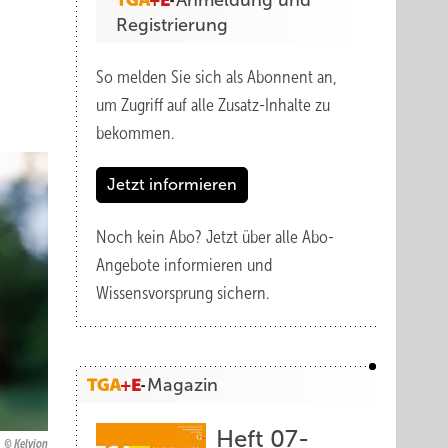
Anmeldung und
Registrierung
So melden Sie sich als Abonnent an,
um Zugriff auf alle Zusatz-Inhalte zu
bekommen.
Jetzt informieren
Noch kein Abo?
Jetzt über alle Abo-
Angebote informieren und
Wissensvorsprung sichern.
Magazin
Heft 07-
Kelvion