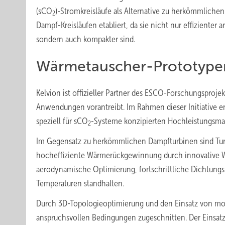
(sCO
)-Stromkreisläufe als Alternative zu herkömmlichen
2
Dampf-Kreisläufen etabliert, da sie nicht nur effizienter a
sondern auch kompakter sind.
Wärmetauscher-Prototype
Kelvion ist offizieller Partner des ESCO-Forschungsproje
Anwendungen vorantreibt. Im Rahmen dieser Initiative
speziell für sCO
-Systeme konzipierten Hochleistungsmat
2
Im Gegensatz zu herkömmlichen Dampfturbinen sind Tu
hocheffiziente Wärmerückgewinnung durch innovative W
aerodynamische Optimierung, fortschrittliche Dichtungs
Temperaturen standhalten.
Durch 3D-Topologieoptimierung und den Einsatz von mod
anspruchsvollen Bedingungen zugeschnitten. Der Einsatz 