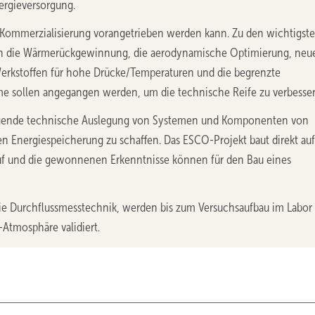
nergieversorgung.
ie Kommerzialisierung vorangetrieben werden kann. Zu den wichtigst
n die Wärmerückgewinnung, die aerodynamische Optimierung, neu
erkstoffen für hohe Drücke/Temperaturen und die begrenzte
me sollen angegangen werden, um die technische Reife zu verbesser
ndlegende technische Auslegung von Systemen und Komponenten von
 Energiespeicherung zu schaffen. Das ESCO-Projekt baut direkt au
f und die gewonnenen Erkenntnisse können für den Bau eines
e Durchflussmesstechnik, werden bis zum Versuchsaufbau im Labor
-Atmosphäre validiert.