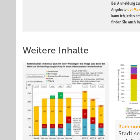
Bei Anmeldung zu 
Angebote
der Mar
kann ich jederzei
finden Sie auch i
Weitere Inhalte
Kommuna
Stadt se