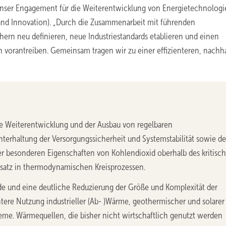
 unser Engagement für die Weiterentwicklung von Energietechnologi
nd Innovation). „Durch die Zusammenarbeit mit führenden
ern neu definieren, neue Industriestandards etablieren und einen
 vorantreiben. Gemeinsam tragen wir zu einer effizienteren, nachh
ie Weiterentwicklung und der Ausbau von regelbaren
terhaltung der Versorgungssicherheit und Systemstabilität sowie de
 besonderen Eigenschaften von Kohlendioxid oberhalb des kritisc
insatz in thermodynamischen Kreisprozessen.
de und eine deutliche Reduzierung der Größe und Komplexität der
tere Nutzung industrieller (Ab- )Wärme, geothermischer und solarer
me. Wärmequellen, die bisher nicht wirtschaftlich genutzt werden