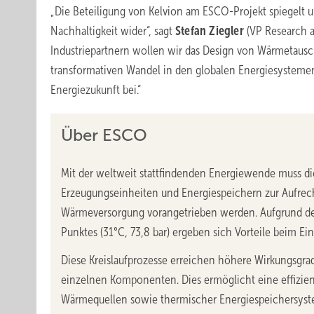
„Die Beteiligung von Kelvion am ESCO-Projekt spiegelt
Nachhaltigkeit wider“, sagt
Stefan Ziegler
(VP Research a
Industriepartnern wollen wir das Design von Wärmetausch
transformativen Wandel in den globalen Energiesystemen
Energiezukunft bei.“
Über ESCO
Mit der weltweit stattfindenden Energiewende muss d
Erzeugungseinheiten und Energiespeichern zur Aufrech
Wärmeversorgung vorangetrieben werden. Aufgrund der
Punktes (31°C, 73,8 bar) ergeben sich Vorteile beim E
Diese Kreislaufprozesse erreichen höhere Wirkungsgra
einzelnen Komponenten. Dies ermöglicht eine effizien
Wärmequellen sowie thermischer Energiespeichersyste