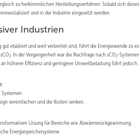
rgleich zu herkömmlichen Herstellungsverfahren. Sobald sich diese
ommerzialisiert und in der Industrie eingesetzt werden.
ver Industrien
ut etabliert und weit verbreitet sind, führt die Energiewende zu e
e sCO
. In der Vergangenheit war die Nachfrage nach sCO
-Systemen
2
2
 an höherer Effizienz und geringerer Umweltbelastung führt jedoch 
e:
n Systemen.
ign vereinfachen und die Kosten senken.
ransformativen Lösung für Bereiche wie Abwärmerückgewinnung,
che Energiespeichersysteme.