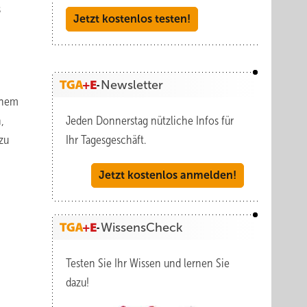
s
Jetzt kostenlos testen!
Newsletter
inem
,
Jeden Donnerstag nützliche Infos für
zu
Ihr Tagesgeschäft.
Jetzt kostenlos anmelden!
WissensCheck
Testen Sie Ihr Wissen und lernen Sie
dazu!