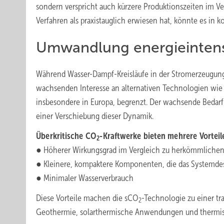
sondern verspricht auch kürzere Produktionszeiten im Ve
Verfahren als praxistauglich erwiesen hat, könnte es in k
Umwandlung energieintensi
Während Wasser-Dampf-Kreisläufe in der Stromerzeugung g
wachsenden Interesse an alternativen Technologien wi
insbesondere in Europa, begrenzt. Der wachsende Bedarf
einer Verschiebung dieser Dynamik.
Überkritische CO
-Kraftwerke bieten mehrere Vorteil
2
● Höherer Wirkungsgrad im Vergleich zu herkömmliche
● Kleinere, kompaktere Komponenten, die das Systemdes
● Minimaler Wasserverbrauch
Diese Vorteile machen die sCO
-Technologie zu einer t
2
Geothermie, solarthermische Anwendungen und thermis