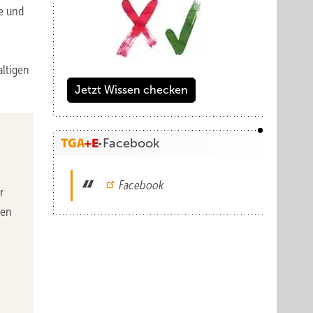
e und
altigen
Jetzt Wissen checken
Facebook
Facebook
r
hen