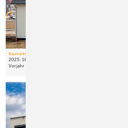
Baumarkt
2025: 18 % weniger Bau­fertig­stellun­gen als im
Vorjahr