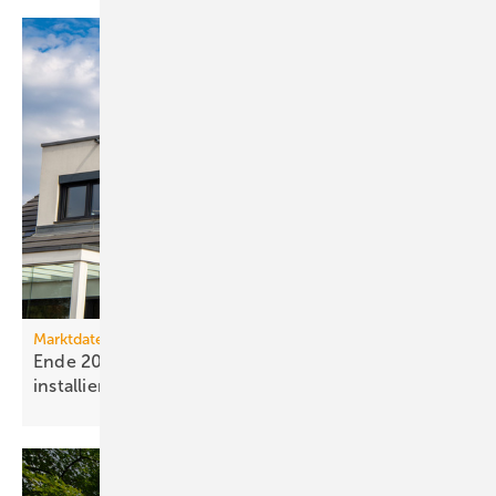
Marktdaten
Ende 2025 waren 4,8 Mio. Photovoltaik-Anlagen
installiert