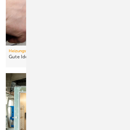
Heizungswende
Gute Ideen für den
Wärmepumpenhochlauf