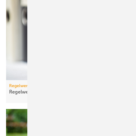
Regelwerk
Regelwerk-Update für Dezember
2025