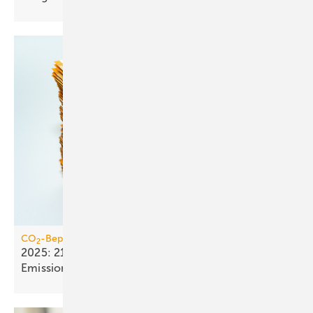
CO
-Bepreisung
2
2025: 21,4 Mrd. Euro Einnahmen aus dem
Emissionshandel